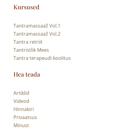
Kursused
Tantramassaaž Vol.1
Tantramassaaž Vol.2
Tantra retriit
Tantristlik Mees
Tantra terapeudi koolitus
Hea teada
Artiklid
Videod
Hinnakiri
Privaatsus
Minust