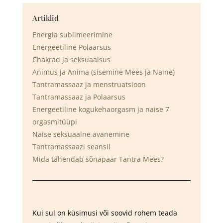
Artiklid
Energia sublimeerimine
Energeetiline Polaarsus
Chakrad ja seksuaalsus
Animus ja Anima (sisemine Mees ja Naine)
Tantramassaaz ja menstruatsioon
Tantramassaaz ja Polaarsus
Energeetiline kogukehaorgasm ja naise 7
orgasmitüüpi
Naise seksuaalne avanemine
Tantramassaazi seansil
Mida tähendab sõnapaar Tantra Mees?
Kui sul on küsimusi või soovid rohem teada