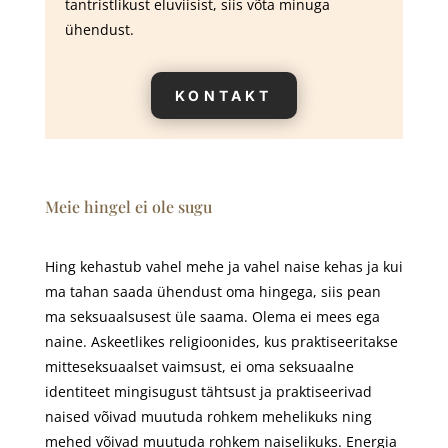
tantristlikust eluviisist, siis võta minuga
ühendust.
KONTAKT
Meie hingel ei ole sugu
Hing kehastub vahel mehe ja vahel naise kehas ja kui
ma tahan saada ühendust oma hingega, siis pean
ma seksuaalsusest üle saama. Olema ei mees ega
naine. Askeetlikes religioonides, kus praktiseeritakse
mitteseksuaalset vaimsust, ei oma seksuaalne
identiteet mingisugust tähtsust ja praktiseerivad
naised võivad muutuda rohkem mehelikuks ning
mehed võivad muutuda rohkem naiselikuks. Energia