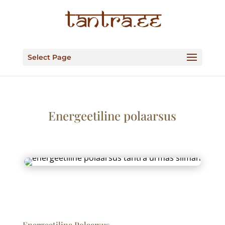
Select Page
Energeetiline polaarsus
Energeetiline Polaarsus