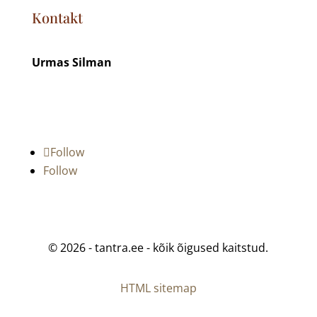
Kontakt
Urmas Silman
urmas@tantra.ee
+372 5034356
Follow
Follow
© 2026 - tantra.ee - kõik õigused kaitstud.
HTML sitemap