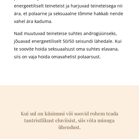
energeetiliselt teineteist ja harjuvad teineteisega nii
ära, et polaarne ja seksuaalne tõmme hakkab nende
vahel ära kaduma.
Nad muutuvad teineteise suhtes androgüünseks,
jõuavad energeetiliselt 50/50 seisundi lähedale. Kui
te soovite hoida seksuaalsust oma suhtes elavana,
siis on vaja hoida omavahelist polaarsust.
Kui sul on küsimusi või soovid rohem teada
tantristlikust eluviisist, siis võta minuga
ühendust.