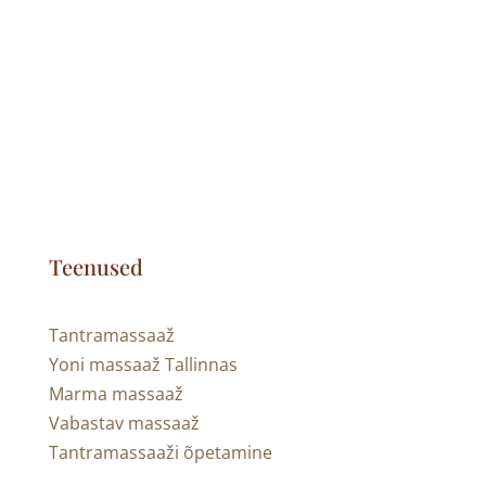
Teenused
T
antramassaaž
Yoni massaa
ž
Tallinnas
Marma massaa
ž
Vabastav massaa
ž
Tantramassaa
ži õpetamine