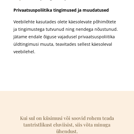
Privaatsuspoliitika tingimused ja muudatused
Veebilehte kasutades olete käesolevate põhimõtete
ja tingimustega tutvunud ning nendega nõustunud.
Jätame endale õiguse vajadusel privaatsuspoliitika
üldtingimusi muuta, teavitades sellest käesoleval
veebilehel.
Kui sul on küsimusi või soovid rohem teada
tantristlikust eluviisist, siis võta minuga
ühendust.