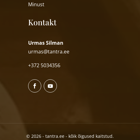
Minust
Kontakt
Urmas Silman
urmas@tantra.ee
+372 5034356
© 2026 - tantra.ee - kõik õigused kaitstud.