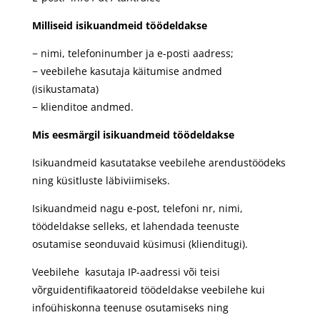
Milliseid isikuandmeid töödeldakse
− nimi, telefoninumber ja e-posti aadress;
− veebilehe kasutaja käitumise andmed
(isikustamata)
− klienditoe andmed.
Mis eesmärgil isikuandmeid töödeldakse
Isikuandmeid kasutatakse veebilehe arendustöödeks
ning küsitluste läbiviimiseks.
Isikuandmeid nagu e-post, telefoni nr, nimi,
töödeldakse selleks, et lahendada teenuste
osutamise seonduvaid küsimusi (klienditugi).
Veebilehe kasutaja IP-aadressi või teisi
võrguidentifikaatoreid töödeldakse veebilehe kui
infoühiskonna teenuse osutamiseks ning