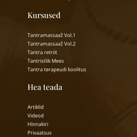
Kursused
Tantramassaaž Vol.1
Tantramassaaž Vol.2
Tantra retriit
Tantristlik Mees
Tantra terapeudi koolitus
Hea teada
Artiklid
Videod
Hinnakiri
Privaatsus