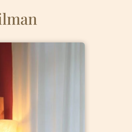
ilman