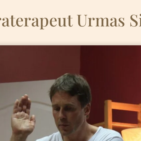
raterapeut Urmas S