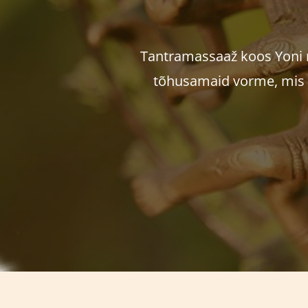
Tantramassaaž koos Yoni 
tõhusamaid vorme, mis o