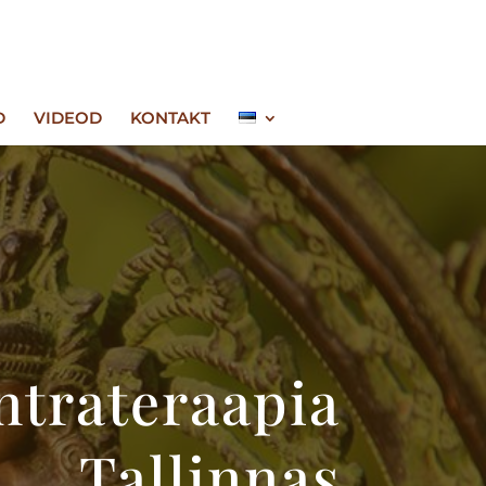
D
VIDEOD
KONTAKT
ntrateraapia
Tallinnas