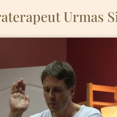
raterapeut Urmas S