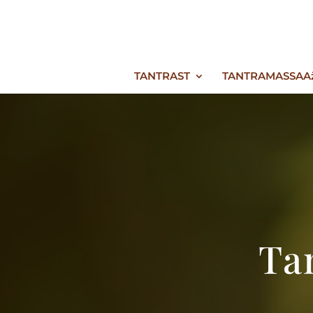
TANTRAST
TANTRAMASSAA
Ta