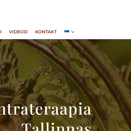
D
VIDEOD
KONTAKT
ntrateraapia
Tallinnas