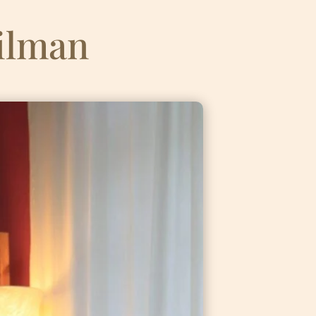
ilman