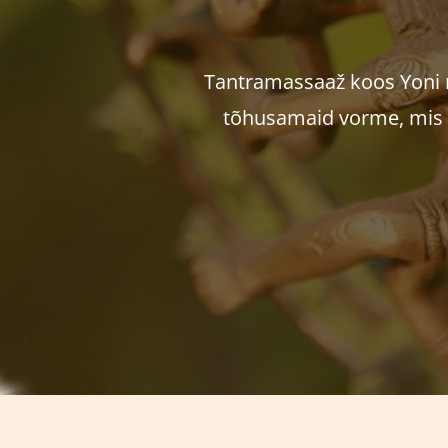
Tantramassaaž koos Yoni 
tõhusamaid vorme, mis o