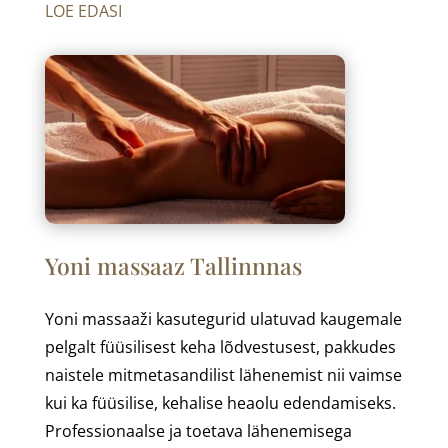
LOE EDASI
Yoni massaaz Tallinnnas
Yoni massaaži kasutegurid ulatuvad kaugemale
pelgalt füüsilisest keha lõdvestusest, pakkudes
naistele mitmetasandilist lähenemist nii vaimse
kui ka füüsilise, kehalise heaolu edendamiseks.
Professionaalse ja toetava lähenemisega