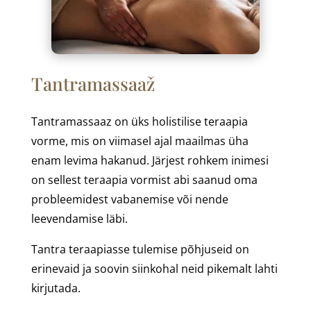
Tantramassaaž
Tantramassaaz on üks holistilise teraapia
vorme, mis on viimasel ajal maailmas üha
enam levima hakanud. Järjest rohkem inimesi
on sellest teraapia vormist abi saanud oma
probleemidest vabanemise või nende
leevendamise läbi.
Tantra teraapiasse tulemise põhjuseid on
erinevaid ja soovin siinkohal neid pikemalt lahti
kirjutada.