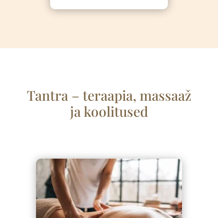
Tantra – teraapia, massaa
ž
ja koolitused