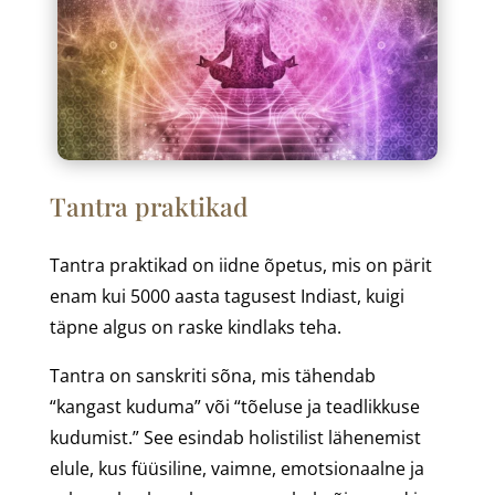
Tantra praktikad
Tantra praktikad on iidne õpetus, mis on pärit
enam kui 5000 aasta tagusest Indiast, kuigi
täpne algus on raske kindlaks teha.
Tantra on sanskriti sõna, mis tähendab
“kangast kuduma” või “tõeluse ja teadlikkuse
kudumist.” See esindab holistilist lähenemist
elule, kus füüsiline, vaimne, emotsionaalne ja