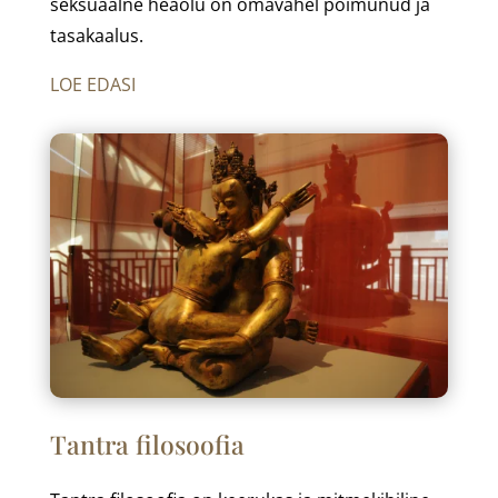
seksuaalne heaolu on omavahel põimunud ja
tasakaalus.
LOE EDASI
Tantra filosoofia