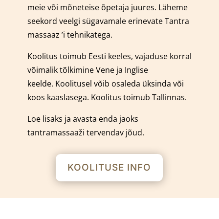
meie või mõneteise õpetaja juures.
Läheme
seekord veelgi sügavamale erinevate Tantra
massaaz ’i tehnikatega.
Koolitus toimub Eesti keeles, vajaduse korral
võimalik tõlkimine Vene ja Inglise
keelde.
Koolitusel võib osaleda üksinda või
koos kaaslasega.
Koolitus toimub Tallinnas.
Loe lisaks ja avasta enda jaoks
tantramassaaži tervendav jõud.
KOOLITUSE INFO