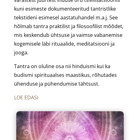
kuni esimeste dokumenteeritud tantristlike
tekstideni esimesel aastatuhandel m.a.j. See
hõlmab tantra praktilist ja filosoofilist mõõdet,
mis keskendub ühtsuse ja vaimse vabanemise
kogemisele läbi rituaalide, meditatsiooni ja
jooga.
Tantra on oluline osa nii hinduismi kui ka
budismi spirituaalses maastikus, rõhutades
ühenduse ja pühendumise tähtsust.
LOE EDASI