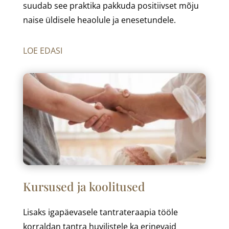
suudab see praktika pakkuda positiivset mõju
naise üldisele heaolule ja enesetundele.
LOE EDASI
Kursused ja koolitused
Lisaks igapäevasele tantrateraapia tööle
korraldan tantra huvilistele ka erinevaid