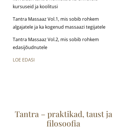
kursuseid ja koolitusi
Tantra Massaaz Vol.1, mis sobib rohkem
algajatele ja ka kogenud massaazi tegijatele
Tantra Massaaz Vol.2, mis sobib rohkem
edasijõudnutele
LOE EDASI
Tantra – praktikad, taust ja
filosoofia