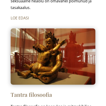
seksuaalne heaolu on omavahel põimunud ja
tasakaalus.
LOE EDASI
Tantra filosoofia