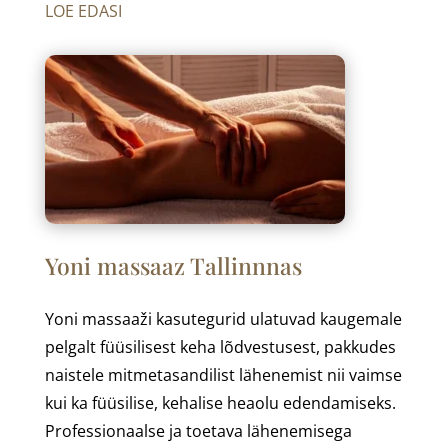
LOE EDASI
Yoni massaaz Tallinnnas
Yoni massaaži kasutegurid ulatuvad kaugemale
pelgalt füüsilisest keha lõdvestusest, pakkudes
naistele mitmetasandilist lähenemist nii vaimse
kui ka füüsilise, kehalise heaolu edendamiseks.
Professionaalse ja toetava lähenemisega