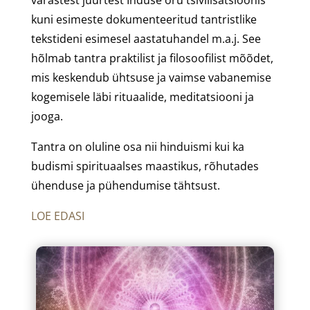
kuni esimeste dokumenteeritud tantristlike
tekstideni esimesel aastatuhandel m.a.j. See
hõlmab tantra praktilist ja filosoofilist mõõdet,
mis keskendub ühtsuse ja vaimse vabanemise
kogemisele läbi rituaalide, meditatsiooni ja
jooga.
Tantra on oluline osa nii hinduismi kui ka
budismi spirituaalses maastikus, rõhutades
ühenduse ja pühendumise tähtsust.
LOE EDASI