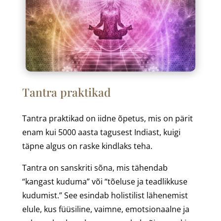
Tantra praktikad
Tantra praktikad on iidne õpetus, mis on pärit
enam kui 5000 aasta tagusest Indiast, kuigi
täpne algus on raske kindlaks teha.
Tantra on sanskriti sõna, mis tähendab
“kangast kuduma” või “tõeluse ja teadlikkuse
kudumist.” See esindab holistilist lähenemist
elule, kus füüsiline, vaimne, emotsionaalne ja