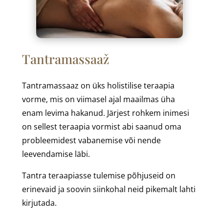
Tantramassaaž
Tantramassaaz on üks holistilise teraapia
vorme, mis on viimasel ajal maailmas üha
enam levima hakanud. Järjest rohkem inimesi
on sellest teraapia vormist abi saanud oma
probleemidest vabanemise või nende
leevendamise läbi.
Tantra teraapiasse tulemise põhjuseid on
erinevaid ja soovin siinkohal neid pikemalt lahti
kirjutada.