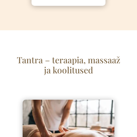
Tantra – teraapia, massaa
ž
ja koolitused