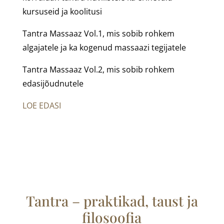
kursuseid ja koolitusi
Tantra Massaaz Vol.1, mis sobib rohkem
algajatele ja ka kogenud massaazi tegijatele
Tantra Massaaz Vol.2, mis sobib rohkem
edasijõudnutele
LOE EDASI
Tantra – praktikad, taust ja
filosoofia