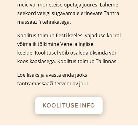
meie või mõneteise õpetaja juures.
Läheme
seekord veelgi sügavamale erinevate Tantra
massaaz ’i tehnikatega.
Koolitus toimub Eesti keeles, vajaduse korral
võimalik tõlkimine Vene ja Inglise
keelde.
Koolitusel võib osaleda üksinda või
koos kaaslasega.
Koolitus toimub Tallinnas.
Loe lisaks ja avasta enda jaoks
tantramassaaži tervendav jõud.
KOOLITUSE INFO