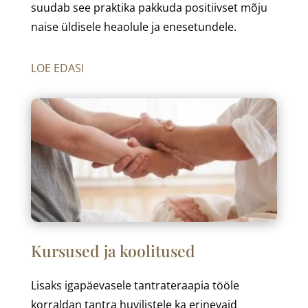
suudab see praktika pakkuda positiivset mõju
naise üldisele heaolule ja enesetundele.
LOE EDASI
Kursused ja koolitused
Lisaks igapäevasele tantrateraapia tööle
korraldan tantra huvilistele ka erinevaid