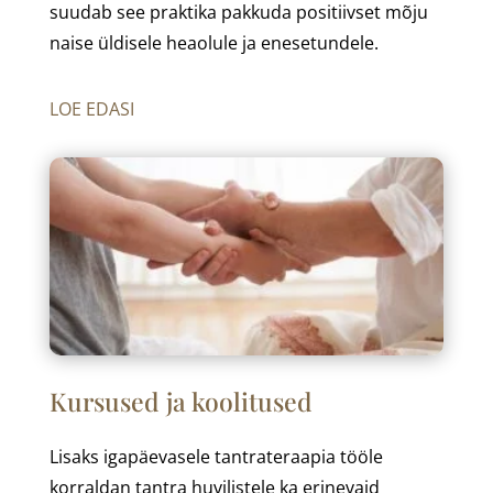
suudab see praktika pakkuda positiivset mõju
naise üldisele heaolule ja enesetundele.
LOE EDASI
Kursused ja koolitused
Lisaks igapäevasele tantrateraapia tööle
korraldan tantra huvilistele ka erinevaid