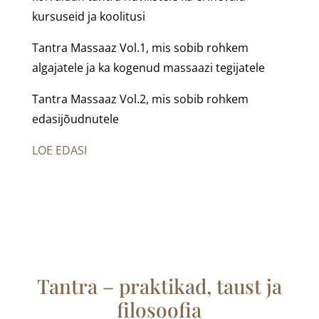
kursuseid ja koolitusi
Tantra Massaaz Vol.1, mis sobib rohkem
algajatele ja ka kogenud massaazi tegijatele
Tantra Massaaz Vol.2, mis sobib rohkem
edasijõudnutele
LOE EDASI
Tantra – praktikad, taust ja
filosoofia