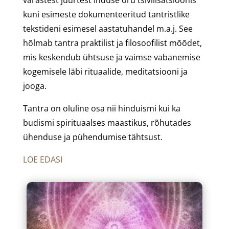
kuni esimeste dokumenteeritud tantristlike
tekstideni esimesel aastatuhandel m.a.j. See
hõlmab tantra praktilist ja filosoofilist mõõdet,
mis keskendub ühtsuse ja vaimse vabanemise
kogemisele läbi rituaalide, meditatsiooni ja
jooga.
Tantra on oluline osa nii hinduismi kui ka
budismi spirituaalses maastikus, rõhutades
ühenduse ja pühendumise tähtsust.
LOE EDASI