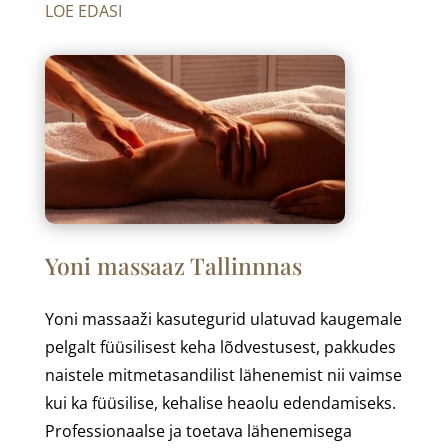
LOE EDASI
Yoni massaaz Tallinnnas
Yoni massaaži kasutegurid ulatuvad kaugemale
pelgalt füüsilisest keha lõdvestusest, pakkudes
naistele mitmetasandilist lähenemist nii vaimse
kui ka füüsilise, kehalise heaolu edendamiseks.
Professionaalse ja toetava lähenemisega