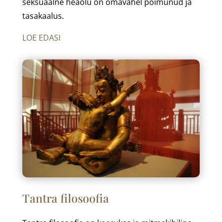
seksuaalne heaolu on omavahel põimunud ja
tasakaalus.
LOE EDASI
Tantra filosoofia