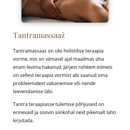
Tantramassaaž
Tantramassaaz on üks holistilise teraapia
vorme, mis on viimasel ajal maailmas üha
enam levima hakanud. Järjest rohkem inimesi
on sellest teraapia vormist abi saanud oma
probleemidest vabanemise või nende
leevendamise läbi.
Tantra teraapiasse tulemise põhjuseid on
erinevaid ja soovin siinkohal neid pikemalt lahti
kirjutada.