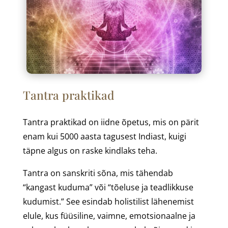
Tantra praktikad
Tantra praktikad on iidne õpetus, mis on pärit
enam kui 5000 aasta tagusest Indiast, kuigi
täpne algus on raske kindlaks teha.
Tantra on sanskriti sõna, mis tähendab
“kangast kuduma” või “tõeluse ja teadlikkuse
kudumist.” See esindab holistilist lähenemist
elule, kus füüsiline, vaimne, emotsionaalne ja