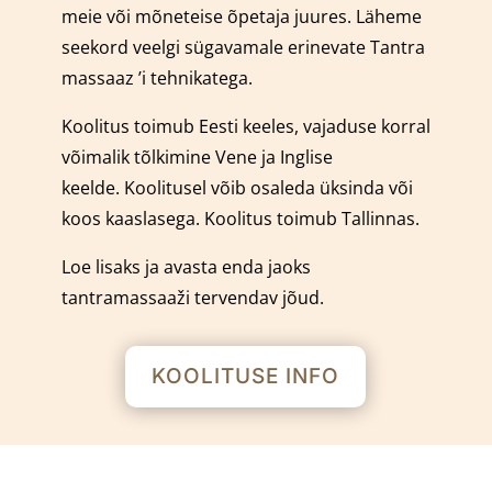
meie või mõneteise õpetaja juures.
Läheme
seekord veelgi sügavamale erinevate Tantra
massaaz ’i tehnikatega.
Koolitus toimub Eesti keeles, vajaduse korral
võimalik tõlkimine Vene ja Inglise
keelde.
Koolitusel võib osaleda üksinda või
koos kaaslasega.
Koolitus toimub Tallinnas.
Loe lisaks ja avasta enda jaoks
tantramassaaži tervendav jõud.
KOOLITUSE INFO