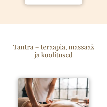
Tantra – teraapia, massaa
ž
ja koolitused