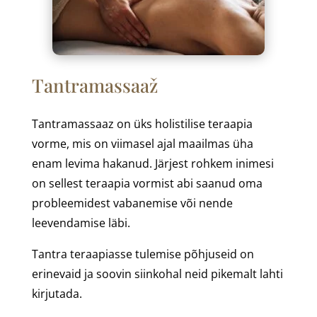
Tantramassaaž
Tantramassaaz on üks holistilise teraapia
vorme, mis on viimasel ajal maailmas üha
enam levima hakanud. Järjest rohkem inimesi
on sellest teraapia vormist abi saanud oma
probleemidest vabanemise või nende
leevendamise läbi.
Tantra teraapiasse tulemise põhjuseid on
erinevaid ja soovin siinkohal neid pikemalt lahti
kirjutada.