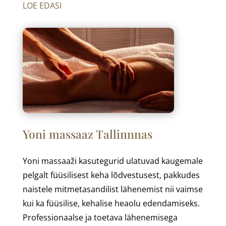
LOE EDASI
Yoni massaaz Tallinnnas
Yoni massaaži kasutegurid ulatuvad kaugemale
pelgalt füüsilisest keha lõdvestusest, pakkudes
naistele mitmetasandilist lähenemist nii vaimse
kui ka füüsilise, kehalise heaolu edendamiseks.
Professionaalse ja toetava lähenemisega