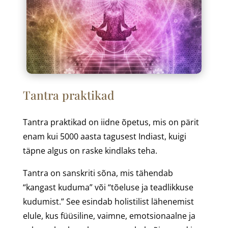
Tantra praktikad
Tantra praktikad on iidne õpetus, mis on pärit
enam kui 5000 aasta tagusest Indiast, kuigi
täpne algus on raske kindlaks teha.
Tantra on sanskriti sõna, mis tähendab
“kangast kuduma” või “tõeluse ja teadlikkuse
kudumist.” See esindab holistilist lähenemist
elule, kus füüsiline, vaimne, emotsionaalne ja