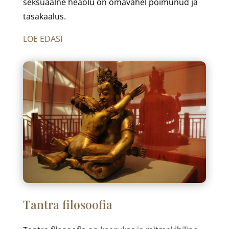
seksuaalne heaolu on omavahel põimunud ja
tasakaalus.
LOE EDASI
Tantra filosoofia