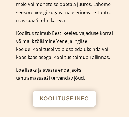
meie või mõneteise õpetaja juures.
Läheme
seekord veelgi sügavamale erinevate Tantra
massaaz ’i tehnikatega.
Koolitus toimub Eesti keeles, vajaduse korral
võimalik tõlkimine Vene ja Inglise
keelde.
Koolitusel võib osaleda üksinda või
koos kaaslasega.
Koolitus toimub Tallinnas.
Loe lisaks ja avasta enda jaoks
tantramassaaži tervendav jõud.
KOOLITUSE INFO