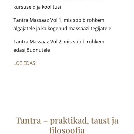
kursuseid ja koolitusi
Tantra Massaaz Vol.1, mis sobib rohkem
algajatele ja ka kogenud massaazi tegijatele
Tantra Massaaz Vol.2, mis sobib rohkem
edasijõudnutele
LOE EDASI
Tantra – praktikad, taust ja
filosoofia