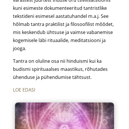
kuni esimeste dokumenteeritud tantristlike
tekstideni esimesel aastatuhandel m.a.j. See
hõlmab tantra praktilist ja filosoofilist mõõdet,
mis keskendub ühtsuse ja vaimse vabanemise
kogemisele läbi rituaalide, meditatsiooni ja
jooga.
Tantra on oluline osa nii hinduismi kui ka
budismi spirituaalses maastikus, rõhutades
ühenduse ja pühendumise tähtsust.
LOE EDASI