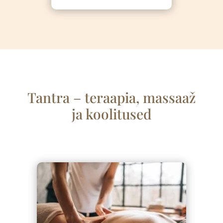
Tantra – teraapia, massaa
ž
ja koolitused