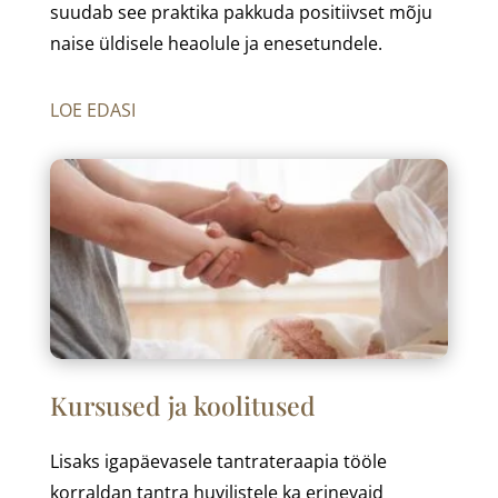
suudab see praktika pakkuda positiivset mõju
naise üldisele heaolule ja enesetundele.
LOE EDASI
Kursused ja koolitused
Lisaks igapäevasele tantrateraapia tööle
korraldan tantra huvilistele ka erinevaid