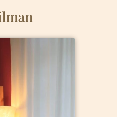
ilman