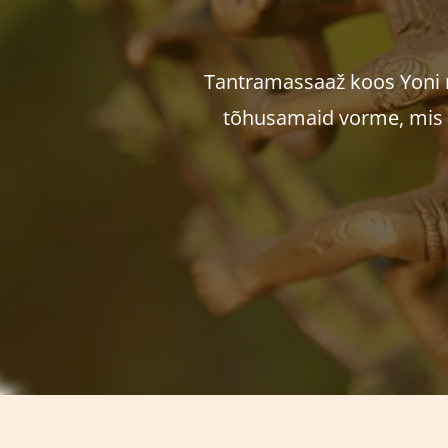
Tantramassaaž koos Yoni 
tõhusamaid vorme, mis o