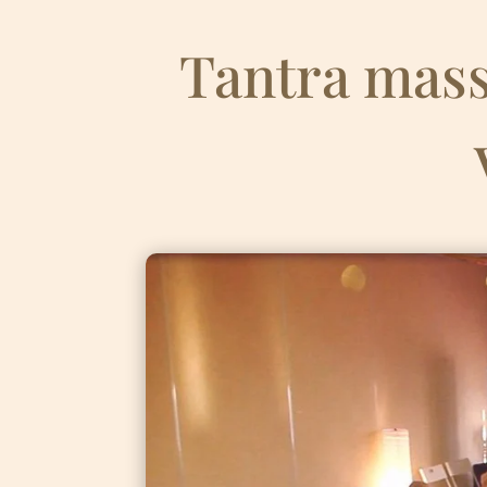
Tantra mass