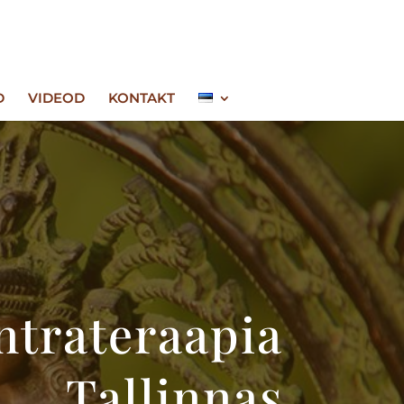
D
VIDEOD
KONTAKT
ntrateraapia
Tallinnas