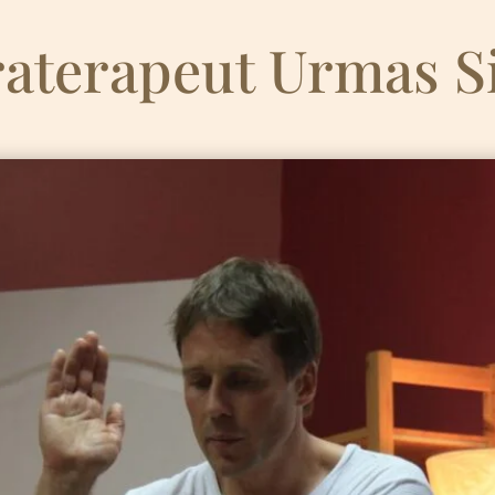
raterapeut Urmas S