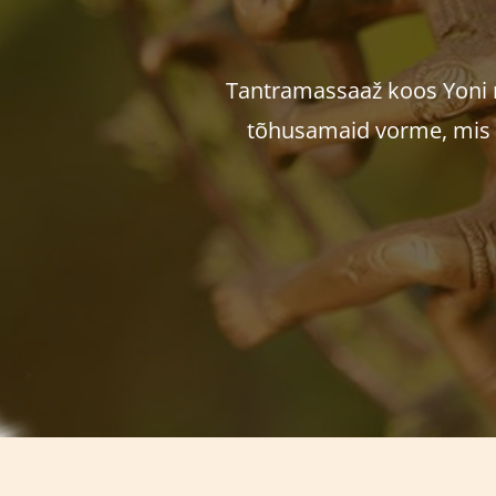
Tantramassaaž koos Yoni 
tõhusamaid vorme, mis o