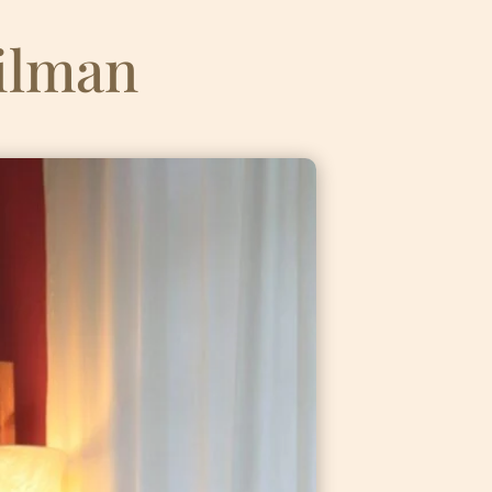
ilman