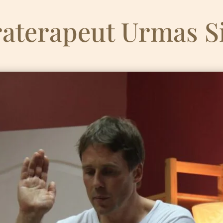
raterapeut Urmas S