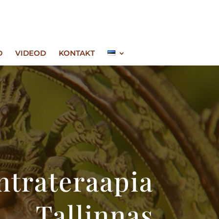
D
VIDEOD
KONTAKT
ntrateraapia
Tallinnas