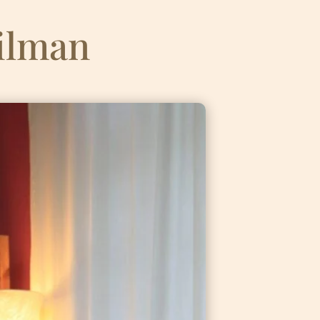
ilman