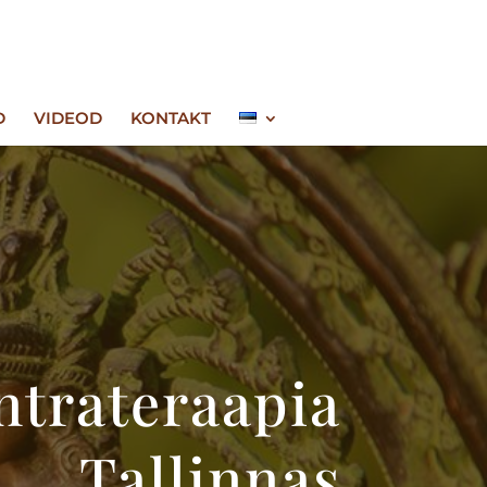
D
VIDEOD
KONTAKT
ntrateraapia
Tallinnas