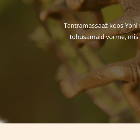
Tantramassaaž koos Yoni 
tõhusamaid vorme, mis o