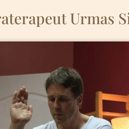
raterapeut Urmas S