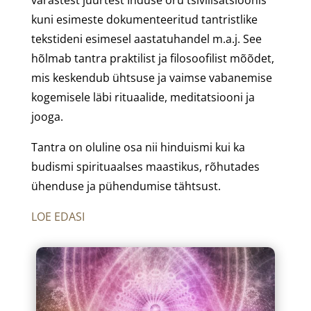
kuni esimeste dokumenteeritud tantristlike
tekstideni esimesel aastatuhandel m.a.j. See
hõlmab tantra praktilist ja filosoofilist mõõdet,
mis keskendub ühtsuse ja vaimse vabanemise
kogemisele läbi rituaalide, meditatsiooni ja
jooga.
Tantra on oluline osa nii hinduismi kui ka
budismi spirituaalses maastikus, rõhutades
ühenduse ja pühendumise tähtsust.
LOE EDASI