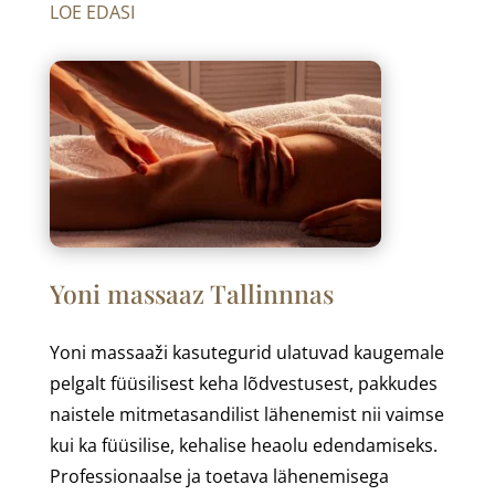
LOE EDASI
Yoni massaaz Tallinnnas
Yoni massaaži kasutegurid ulatuvad kaugemale
pelgalt füüsilisest keha lõdvestusest, pakkudes
naistele mitmetasandilist lähenemist nii vaimse
kui ka füüsilise, kehalise heaolu edendamiseks.
Professionaalse ja toetava lähenemisega