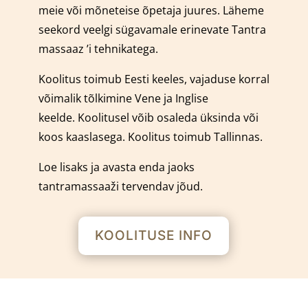
meie või mõneteise õpetaja juures.
Läheme
seekord veelgi sügavamale erinevate Tantra
massaaz ’i tehnikatega.
Koolitus toimub Eesti keeles, vajaduse korral
võimalik tõlkimine Vene ja Inglise
keelde.
Koolitusel võib osaleda üksinda või
koos kaaslasega.
Koolitus toimub Tallinnas.
Loe lisaks ja avasta enda jaoks
tantramassaaži tervendav jõud.
KOOLITUSE INFO