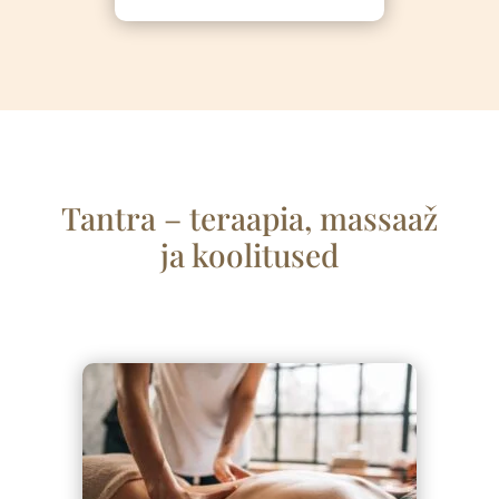
Tantra – teraapia, massaa
ž
ja koolitused