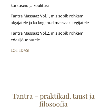
kursuseid ja koolitusi
Tantra Massaaz Vol.1, mis sobib rohkem
algajatele ja ka kogenud massaazi tegijatele
Tantra Massaaz Vol.2, mis sobib rohkem
edasijõudnutele
LOE EDASI
Tantra – praktikad, taust ja
filosoofia