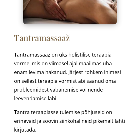
Tantramassaaž
Tantramassaaz on üks holistilise teraapia
vorme, mis on viimasel ajal maailmas üha
enam levima hakanud. Järjest rohkem inimesi
on sellest teraapia vormist abi saanud oma
probleemidest vabanemise või nende
leevendamise läbi.
Tantra teraapiasse tulemise põhjuseid on
erinevaid ja soovin siinkohal neid pikemalt lahti
kirjutada.