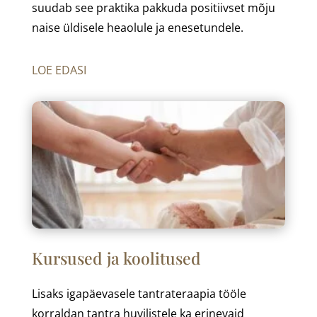
suudab see praktika pakkuda positiivset mõju
naise üldisele heaolule ja enesetundele.
LOE EDASI
Kursused ja koolitused
Lisaks igapäevasele tantrateraapia tööle
korraldan tantra huvilistele ka erinevaid