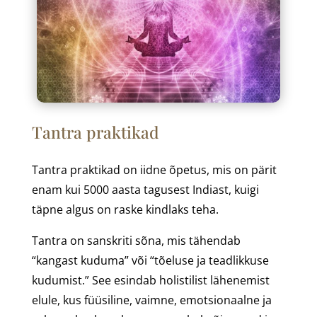
Tantra praktikad
Tantra praktikad on iidne õpetus, mis on pärit
enam kui 5000 aasta tagusest Indiast, kuigi
täpne algus on raske kindlaks teha.
Tantra on sanskriti sõna, mis tähendab
“kangast kuduma” või “tõeluse ja teadlikkuse
kudumist.” See esindab holistilist lähenemist
elule, kus füüsiline, vaimne, emotsionaalne ja