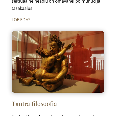
seksuaalne heaolu on omavahel põimunud ja
tasakaalus.
LOE EDASI
Tantra filosoofia