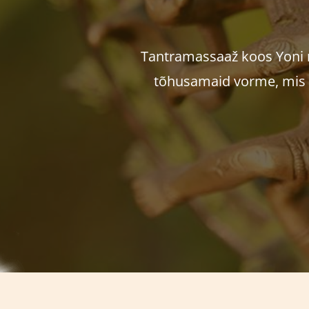
Tantramassaaž koos Yoni 
tõhusamaid vorme, mis o