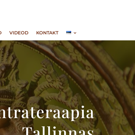
D
VIDEOD
KONTAKT
ntrateraapia
Tallinnas