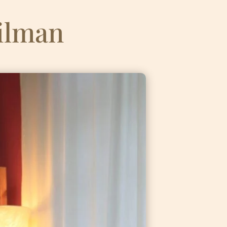
ilman