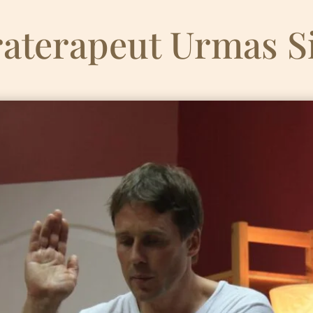
raterapeut Urmas S