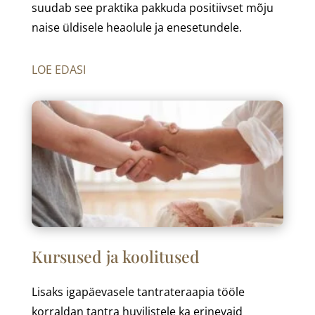
suudab see praktika pakkuda positiivset mõju
naise üldisele heaolule ja enesetundele.
LOE EDASI
Kursused ja koolitused
Lisaks igapäevasele tantrateraapia tööle
korraldan tantra huvilistele ka erinevaid