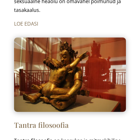
seksuaalne heaolu on omavahel põimunud ja
tasakaalus.
LOE EDASI
Tantra filosoofia