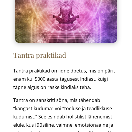
Tantra praktikad
Tantra praktikad on iidne õpetus, mis on pärit
enam kui 5000 aasta tagusest Indiast, kuigi
täpne algus on raske kindlaks teha.
Tantra on sanskriti sõna, mis tähendab
“kangast kuduma” või “tõeluse ja teadlikkuse
kudumist.” See esindab holistilist lähenemist
elule, kus füüsiline, vaimne, emotsionaalne ja