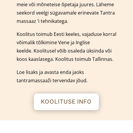
meie või mõneteise õpetaja juures.
Läheme
seekord veelgi sügavamale erinevate Tantra
massaaz ’i tehnikatega.
Koolitus toimub Eesti keeles, vajaduse korral
võimalik tõlkimine Vene ja Inglise
keelde.
Koolitusel võib osaleda üksinda või
koos kaaslasega.
Koolitus toimub Tallinnas.
Loe lisaks ja avasta enda jaoks
tantramassaaži tervendav jõud.
KOOLITUSE INFO