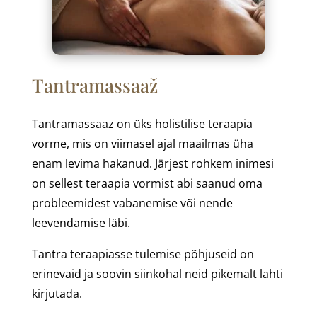
Tantramassaaž
Tantramassaaz on üks holistilise teraapia
vorme, mis on viimasel ajal maailmas üha
enam levima hakanud. Järjest rohkem inimesi
on sellest teraapia vormist abi saanud oma
probleemidest vabanemise või nende
leevendamise läbi.
Tantra teraapiasse tulemise põhjuseid on
erinevaid ja soovin siinkohal neid pikemalt lahti
kirjutada.