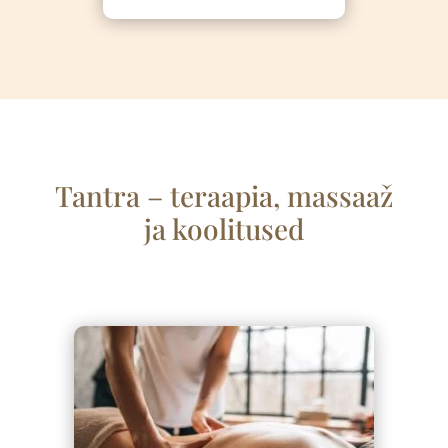
Tantra – teraapia, massaa
ž
ja koolitused