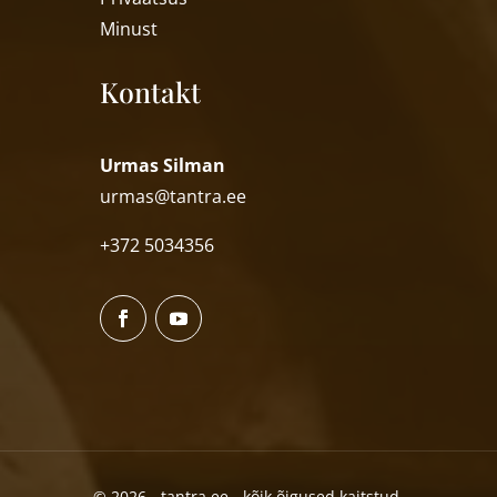
Minust
Kontakt
Urmas Silman
urmas@tantra.ee
+372 5034356
© 2026 - tantra.ee - kõik õigused kaitstud.