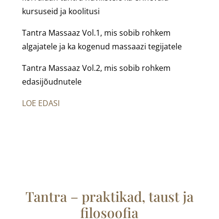
kursuseid ja koolitusi
Tantra Massaaz Vol.1, mis sobib rohkem
algajatele ja ka kogenud massaazi tegijatele
Tantra Massaaz Vol.2, mis sobib rohkem
edasijõudnutele
LOE EDASI
Tantra – praktikad, taust ja
filosoofia