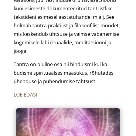
kuni esimeste dokumenteeritud tantristlike
tekstideni esimesel aastatuhandel m.a.j. See
hõlmab tantra praktilist ja filosoofilist mõõdet,
mis keskendub ühtsuse ja vaimse vabanemise
kogemisele läbi rituaalide, meditatsiooni ja
jooga.
Tantra on oluline osa nii hinduismi kui ka
budismi spirituaalses maastikus, rõhutades
ühenduse ja pühendumise tähtsust.
LOE EDASI