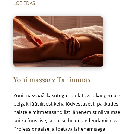
LOE EDASI
Yoni massaaz Tallinnnas
Yoni massaaži kasutegurid ulatuvad kaugemale
pelgalt füüsilisest keha lõdvestusest, pakkudes
naistele mitmetasandilist lähenemist nii vaimse
kui ka füüsilise, kehalise heaolu edendamiseks.
Professionaalse ja toetava lähenemisega