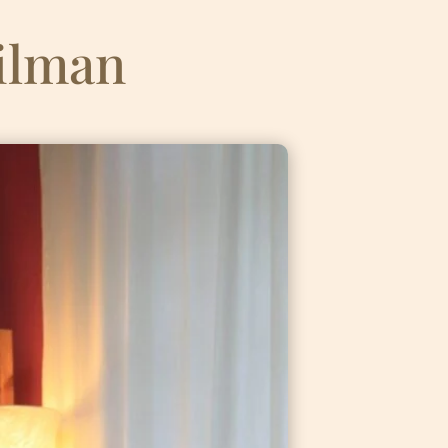
ilman