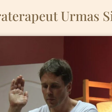
raterapeut Urmas S