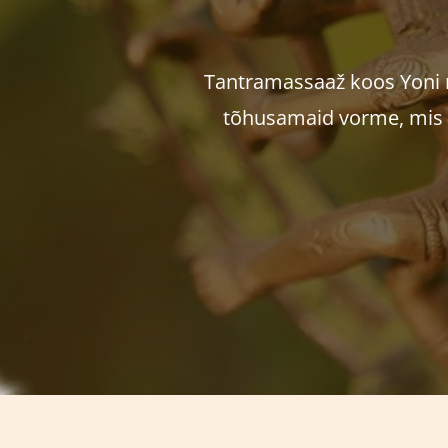
Tantramassaaž koos Yoni 
tõhusamaid vorme, mis o