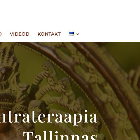
D
VIDEOD
KONTAKT
ntrateraapia
Tallinnas