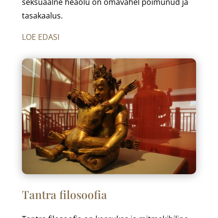
seksuaalne heaolu on omavahel põimunud ja
tasakaalus.
LOE EDASI
Tantra filosoofia