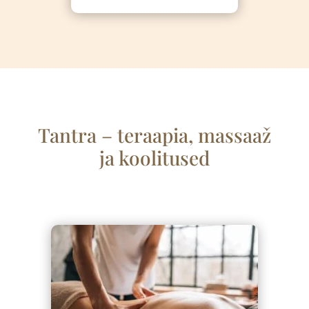
Tantra – teraapia, massaa
ž
ja koolitused