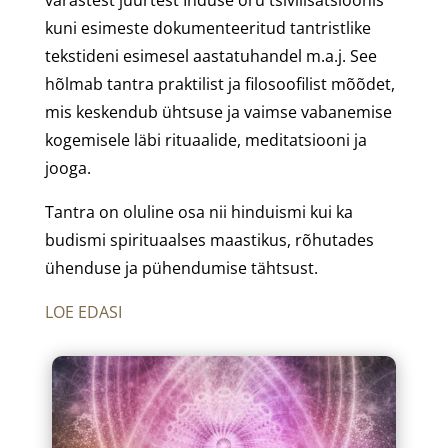
kuni esimeste dokumenteeritud tantristlike
tekstideni esimesel aastatuhandel m.a.j. See
hõlmab tantra praktilist ja filosoofilist mõõdet,
mis keskendub ühtsuse ja vaimse vabanemise
kogemisele läbi rituaalide, meditatsiooni ja
jooga.
Tantra on oluline osa nii hinduismi kui ka
budismi spirituaalses maastikus, rõhutades
ühenduse ja pühendumise tähtsust.
LOE EDASI