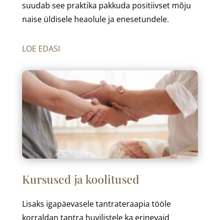
suudab see praktika pakkuda positiivset mõju
naise üldisele heaolule ja enesetundele.
LOE EDASI
Kursused ja koolitused
Lisaks igapäevasele tantrateraapia tööle
korraldan tantra huvilistele ka erinevaid