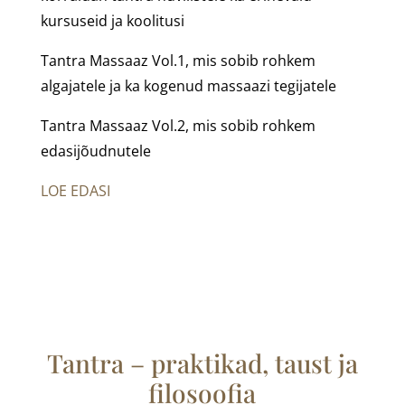
kursuseid ja koolitusi
Tantra Massaaz Vol.1, mis sobib rohkem
algajatele ja ka kogenud massaazi tegijatele
Tantra Massaaz Vol.2, mis sobib rohkem
edasijõudnutele
LOE EDASI
Tantra – praktikad, taust ja
filosoofia