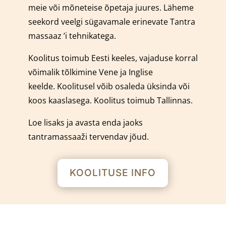
meie või mõneteise õpetaja juures.
Läheme
seekord veelgi sügavamale erinevate Tantra
massaaz ’i tehnikatega.
Koolitus toimub Eesti keeles, vajaduse korral
võimalik tõlkimine Vene ja Inglise
keelde.
Koolitusel võib osaleda üksinda või
koos kaaslasega.
Koolitus toimub Tallinnas.
Loe lisaks ja avasta enda jaoks
tantramassaaži tervendav jõud.
KOOLITUSE INFO