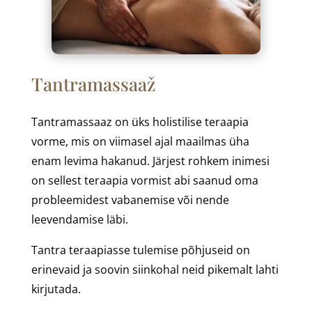
Tantramassaaž
Tantramassaaz on üks holistilise teraapia
vorme, mis on viimasel ajal maailmas üha
enam levima hakanud. Järjest rohkem inimesi
on sellest teraapia vormist abi saanud oma
probleemidest vabanemise või nende
leevendamise läbi.
Tantra teraapiasse tulemise põhjuseid on
erinevaid ja soovin siinkohal neid pikemalt lahti
kirjutada.