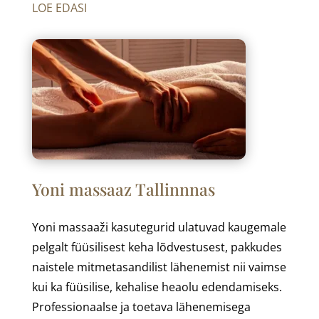
LOE EDASI
Yoni massaaz Tallinnnas
Yoni massaaži kasutegurid ulatuvad kaugemale
pelgalt füüsilisest keha lõdvestusest, pakkudes
naistele mitmetasandilist lähenemist nii vaimse
kui ka füüsilise, kehalise heaolu edendamiseks.
Professionaalse ja toetava lähenemisega