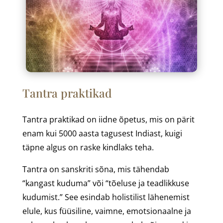
Tantra praktikad
Tantra praktikad on iidne õpetus, mis on pärit
enam kui 5000 aasta tagusest Indiast, kuigi
täpne algus on raske kindlaks teha.
Tantra on sanskriti sõna, mis tähendab
“kangast kuduma” või “tõeluse ja teadlikkuse
kudumist.” See esindab holistilist lähenemist
elule, kus füüsiline, vaimne, emotsionaalne ja