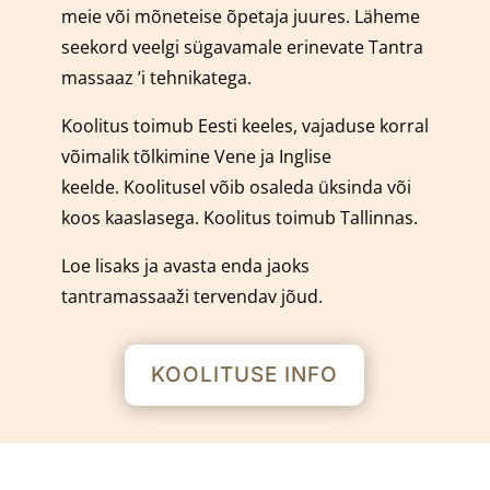
meie või mõneteise õpetaja juures.
Läheme
seekord veelgi sügavamale erinevate Tantra
massaaz ’i tehnikatega.
Koolitus toimub Eesti keeles, vajaduse korral
võimalik tõlkimine Vene ja Inglise
keelde.
Koolitusel võib osaleda üksinda või
koos kaaslasega.
Koolitus toimub Tallinnas.
Loe lisaks ja avasta enda jaoks
tantramassaaži tervendav jõud.
KOOLITUSE INFO