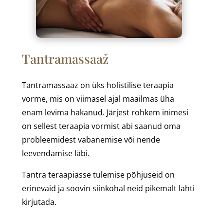
Tantramassaaž
Tantramassaaz on üks holistilise teraapia
vorme, mis on viimasel ajal maailmas üha
enam levima hakanud. Järjest rohkem inimesi
on sellest teraapia vormist abi saanud oma
probleemidest vabanemise või nende
leevendamise läbi.
Tantra teraapiasse tulemise põhjuseid on
erinevaid ja soovin siinkohal neid pikemalt lahti
kirjutada.