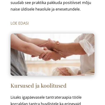
suudab see praktika pakkuda positiivset mõju
naise üldisele heaolule ja enesetundele.
LOE EDASI
Kursused ja koolitused
Lisaks igapäevasele tantrateraapia tööle
korraldan tantra huvilistele ka erinevaid