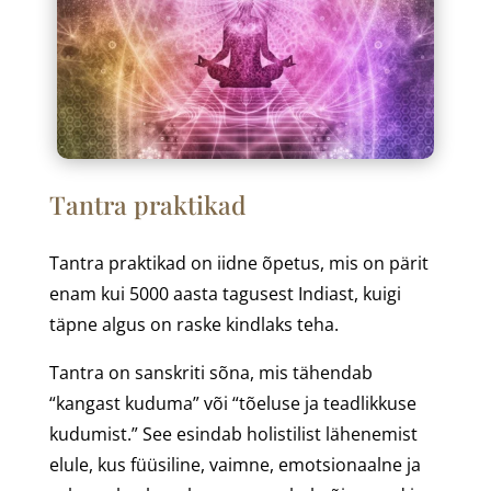
Tantra praktikad
Tantra praktikad on iidne õpetus, mis on pärit
enam kui 5000 aasta tagusest Indiast, kuigi
täpne algus on raske kindlaks teha.
Tantra on sanskriti sõna, mis tähendab
“kangast kuduma” või “tõeluse ja teadlikkuse
kudumist.” See esindab holistilist lähenemist
elule, kus füüsiline, vaimne, emotsionaalne ja