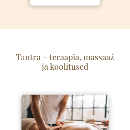
Tantra – teraapia, massaa
ž
ja koolitused