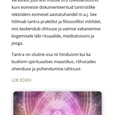
kuni esimeste dokumenteeritud tantristlike
tekstideni esimesel aastatuhandel m.a.j. See
hõlmab tantra praktilist ja filosoofilist mõõdet,
mis keskendub ühtsuse ja vaimse vabanemise
kogemisele läbi rituaalide, meditatsiooni ja
jooga.
Tantra on oluline osa nii hinduismi kui ka
budismi spirituaalses maastikus, rõhutades
ühenduse ja pühendumise tähtsust.
LOE EDASI