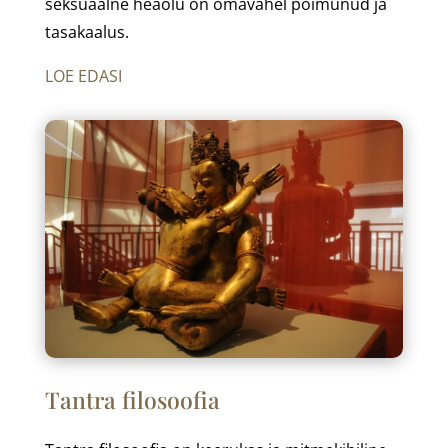
seksuaalne heaolu on omavahel põimunud ja
tasakaalus.
LOE EDASI
Tantra filosoofia