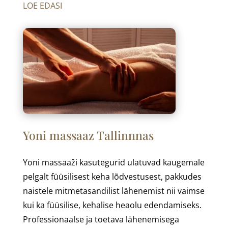
LOE EDASI
Yoni massaaz Tallinnnas
Yoni massaaži kasutegurid ulatuvad kaugemale
pelgalt füüsilisest keha lõdvestusest, pakkudes
naistele mitmetasandilist lähenemist nii vaimse
kui ka füüsilise, kehalise heaolu edendamiseks.
Professionaalse ja toetava lähenemisega