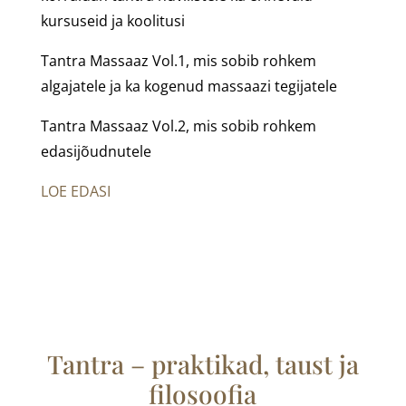
kursuseid ja koolitusi
Tantra Massaaz Vol.1, mis sobib rohkem
algajatele ja ka kogenud massaazi tegijatele
Tantra Massaaz Vol.2, mis sobib rohkem
edasijõudnutele
LOE EDASI
Tantra – praktikad, taust ja
filosoofia